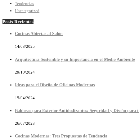
Tendencias
Uncategorized
Posts Recientes
Cocinas Abiertas al Salón
14/03/2025
Arquitectura Sostenible y su Importancia en el Medio Ambiente
29/10/2024
Ideas para el Diseño de Oficinas Modernas
15/04/2024
Baldosas para Exterior Antideslizantes: Seguridad y Diseño para 
26/07/2023
Cocinas Modernas: Tres Propuestas de Tendencia