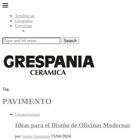
Tendencias
Grespania
Coverlam
Search
Tag:
PAVIMENTO
Uncategorized
Ideas para el Diseño de Oficinas Modernas
por
Grupo Grespania
15/04/2024