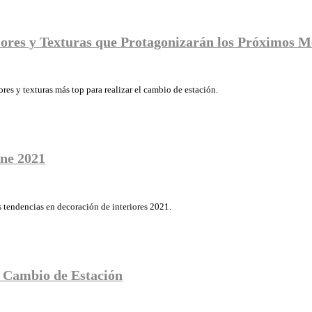
ores y Texturas que Protagonizarán los Próximos M
res y texturas más top para realizar el cambio de estación.
one 2021
s tendencias en decoración de interiores 2021.
l Cambio de Estación