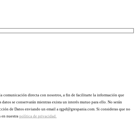
la comunicación directa con nosotros, a fin de facilitarte la información que
s datos se conservarán mientras exista un interés mutuo para ello. No serán
rotección de Datos enviando un email a rgpd@grespania.com. Si consideras que no
a en nuestra
política de privacidad.