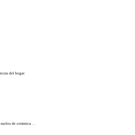
ncias del hogar.
es suelos de cerámica …