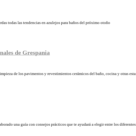
ierdas todas las tendencias en azulejos para baños del próximo otoño
onales de Grespania
impieza de los pavimentos y revestimientos cerámicos del baño, cocina y otras esta
aborado una guía con consejos prácticos que te ayudará a elegir entre los diferent