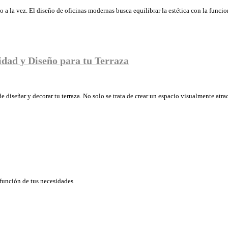
 a la vez. El diseño de oficinas modernas busca equilibrar la estética con la funci
idad y Diseño para tu Terraza
de diseñar y decorar tu terraza. No solo se trata de crear un espacio visualmente atr
 función de tus necesidades