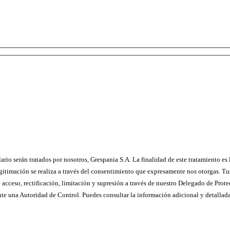
rio serán tratados por nosotros, Grespania S.A. La finalidad de este tratamiento es 
egitimación se realiza a través del consentimiento que expresamente nos otorgas. Tu
de acceso, rectificación, limitación y supresión a través de nuestro Delegado de P
te una Autoridad de Control. Puedes consultar la información adicional y detallad