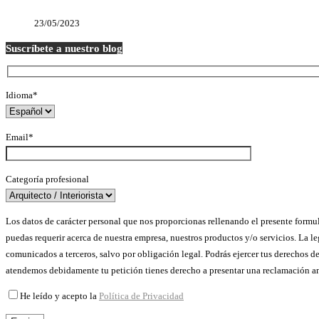
23/05/2023
Suscríbete a nuestro blog
Idioma*
Email*
Categoría profesional
Los datos de carácter personal que nos proporcionas rellenando el presente formula
puedas requerir acerca de nuestra empresa, nuestros productos y/o servicios. La l
comunicados a terceros, salvo por obligación legal. Podrás ejercer tus derechos 
atendemos debidamente tu petición tienes derecho a presentar una reclamación an
He leído y acepto la
Política de Privacidad